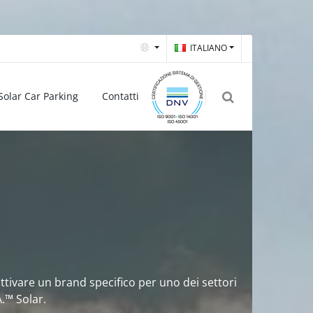
ITALIANO
Solar
Car Parking
Contatti
attivare un brand specifico per uno dei settori
A.™ Solar.