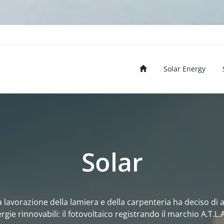
Solar
Energy
Solar
lla lavorazione della lamiera e della carpenteria ha deciso di 
rgie rinnovabili: il fotovoltaico registrando il marchio A.T.L.