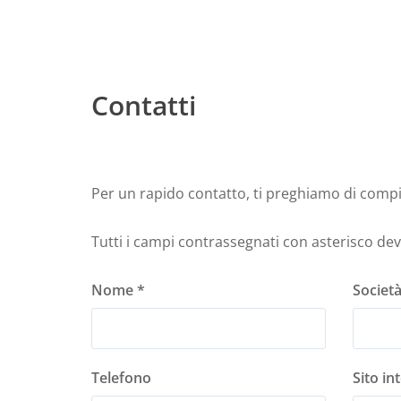
Contatti
Per un rapido contatto, ti preghiamo di compi
Tutti i campi contrassegnati con asterisco de
Nome *
Societ
Telefono
Sito in