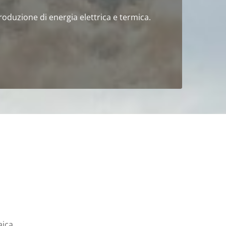
produzione di energia elettrica e termica.
aica.