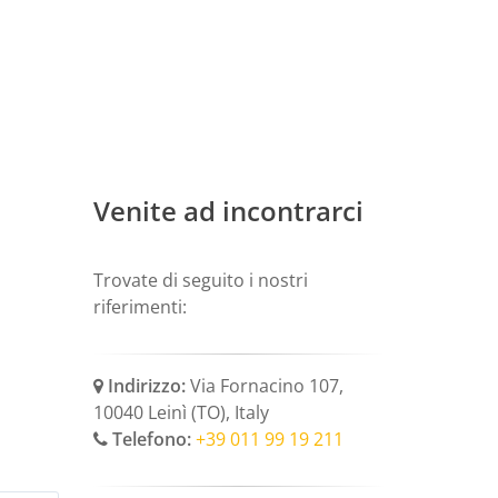
Venite ad incontrarci
Trovate di seguito i nostri
riferimenti:
Indirizzo:
Via Fornacino 107,
10040 Leinì (TO), Italy
Telefono:
+39 011 99 19 211