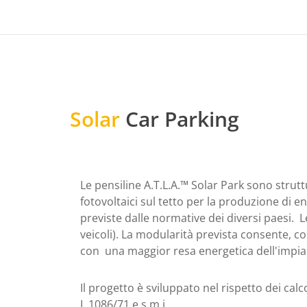
Solar
Car Parking
Le pensiline A.T.L.A.™ Solar Park sono strutt
fotovoltaici sul tetto per la produzione di e
previste dalle normative dei diversi paesi. L
veicoli). La modularità prevista consente, co
con una maggior resa energetica dell'impia
Il progetto è sviluppato nel rispetto dei cal
L.1086/71 e s.m.i.