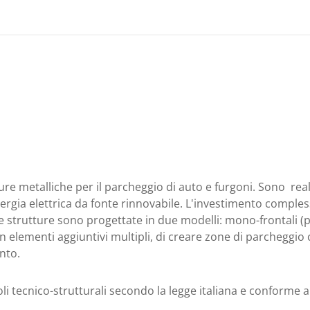
ure metalliche per il parcheggio di auto e furgoni. Sono real
nergia elettrica da fonte rinnovabile. L'investimento comples
e strutture sono progettate in due modelli: mono-frontali (pe
n elementi aggiuntivi multipli, di creare zone di parcheggio c
nto.
coli tecnico-strutturali secondo la legge italiana e conforme 