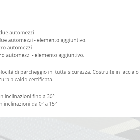
 due automezzi
ue automezzi - elemento aggiuntivo.
ttro automezzi
tro automezzi - elemento aggiuntivo.
locità di parcheggio in tutta sicurezza. Costruite in acciaio
ura a caldo certificata.
inclinazioni fino a 30°
inclinazioni da 0° a 15°