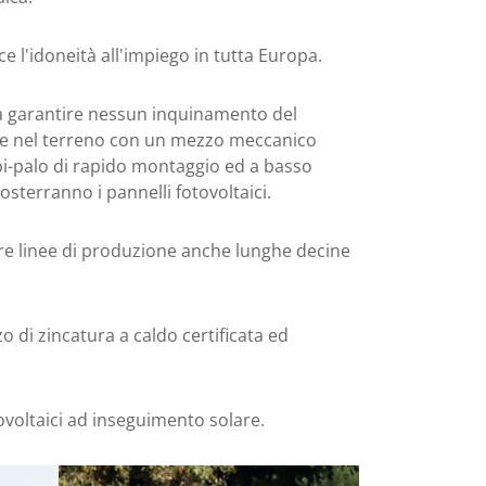
e l'idoneità all'impiego in tutta Europa.
 da garantire nessun inquinamento del
ente nel terreno con un mezzo meccanico
i-palo di rapido montaggio ed a basso
sterranno i pannelli fotovoltaici.
zare linee di produzione anche lunghe decine
o di zincatura a caldo certificata ed
tovoltaici ad inseguimento solare.