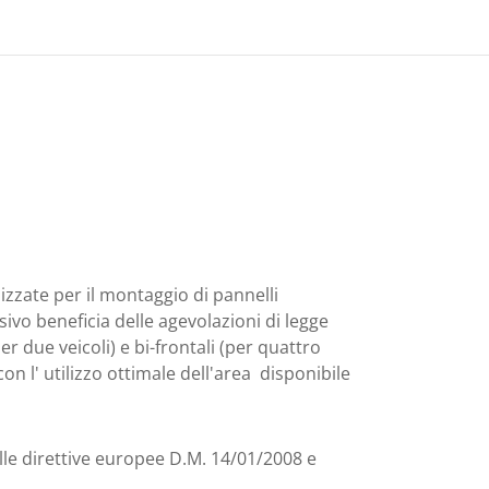
izzate per il montaggio di pannelli
sivo beneficia delle agevolazioni di legge
r due veicoli) e bi-frontali (per quattro
on l' utilizzo ottimale dell'area disponibile
alle direttive europee D.M. 14/01/2008 e