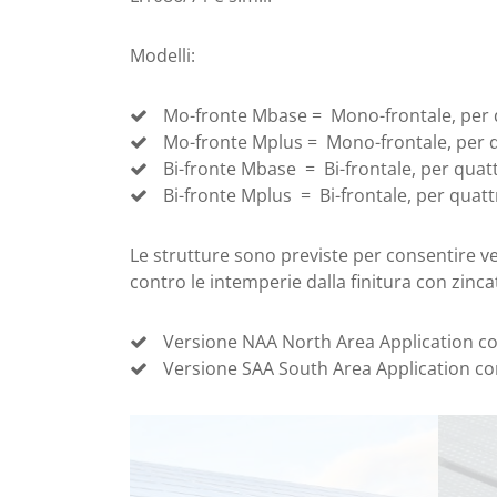
Modelli:
Mo-fronte Mbase = Mono-frontale, per
Mo-fronte Mplus = Mono-frontale, per d
Bi-fronte Mbase = Bi-frontale, per qua
Bi-fronte Mplus = Bi-frontale, per quat
Le strutture sono previste per consentire ve
contro le intemperie dalla finitura con zincat
Versione NAA North Area Application con 
Versione SAA South Area Application con 