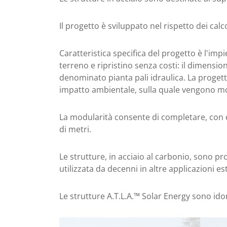
Il progetto è sviluppato nel rispetto dei cal
Caratteristica specifica del progetto è l'im
terreno e ripristino senza costi: il dimens
denominato pianta pali idraulica. La proge
impatto ambientale, sulla quale vengono mont
La modularità consente di completare, con el
di metri.
Le strutture, in acciaio al carbonio, sono p
utilizzata da decenni in altre applicazioni es
Le strutture A.T.L.A.™ Solar Energy sono ido